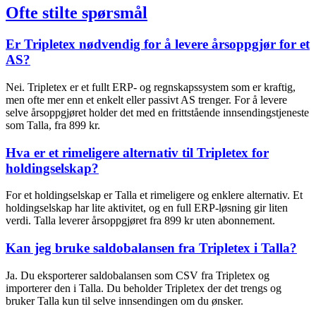
Ofte stilte spørsmål
Er Tripletex nødvendig for å levere årsoppgjør for et
AS?
Nei. Tripletex er et fullt ERP- og regnskapssystem som er kraftig,
men ofte mer enn et enkelt eller passivt AS trenger. For å levere
selve årsoppgjøret holder det med en frittstående innsendingstjeneste
som Talla, fra 899 kr.
Hva er et rimeligere alternativ til Tripletex for
holdingselskap?
For et holdingselskap er Talla et rimeligere og enklere alternativ. Et
holdingselskap har lite aktivitet, og en full ERP-løsning gir liten
verdi. Talla leverer årsoppgjøret fra 899 kr uten abonnement.
Kan jeg bruke saldobalansen fra Tripletex i Talla?
Ja. Du eksporterer saldobalansen som CSV fra Tripletex og
importerer den i Talla. Du beholder Tripletex der det trengs og
bruker Talla kun til selve innsendingen om du ønsker.