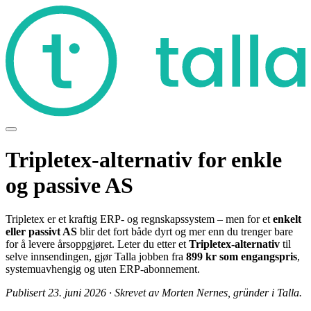
Tripletex-alternativ for enkle
og passive AS
Tripletex er et kraftig ERP- og regnskapssystem – men for et
enkelt
eller passivt AS
blir det fort både dyrt og mer enn du trenger bare
for å levere årsoppgjøret. Leter du etter et
Tripletex-alternativ
til
selve innsendingen, gjør Talla jobben fra
899 kr som engangspris
,
systemuavhengig og uten ERP-abonnement.
Publisert 23. juni 2026 · Skrevet av Morten Nernes, gründer i Talla.