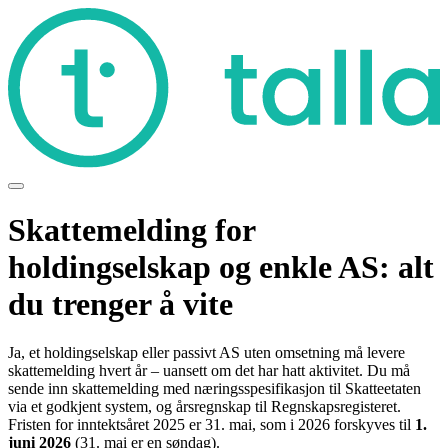
Skattemelding for
holdingselskap og enkle AS: alt
du trenger å vite
Ja, et holdingselskap eller passivt AS uten omsetning må levere
skattemelding hvert år – uansett om det har hatt aktivitet. Du må
sende inn skattemelding med næringsspesifikasjon til Skatteetaten
via et godkjent system, og årsregnskap til Regnskapsregisteret.
Fristen for inntektsåret 2025 er 31. mai, som i 2026 forskyves til
1.
juni 2026
(31. mai er en søndag).