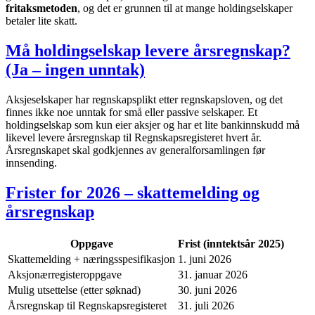
fritaksmetoden
, og det er grunnen til at mange holdingselskaper
betaler lite skatt.
Må holdingselskap levere årsregnskap?
(Ja – ingen unntak)
Aksjeselskaper har regnskapsplikt etter regnskapsloven, og det
finnes ikke noe unntak for små eller passive selskaper. Et
holdingselskap som kun eier aksjer og har et lite bankinnskudd må
likevel levere årsregnskap til Regnskapsregisteret hvert år.
Årsregnskapet skal godkjennes av generalforsamlingen før
innsending.
Frister for 2026 – skattemelding og
årsregnskap
Oppgave
Frist (inntektsår 2025)
Skattemelding + næringsspesifikasjon
1. juni 2026
Aksjonærregisteroppgave
31. januar 2026
Mulig utsettelse (etter søknad)
30. juni 2026
Årsregnskap til Regnskapsregisteret
31. juli 2026