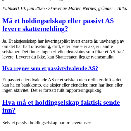
Publisert 10. juni 2026 · Skrevet av Morten Nernes, gründer i Talla.
Må et holdingselskap eller passivt AS
levere skattemelding?
Ja. Et aksjeselskap har leveringsplikt hvert eneste år, uavhengig av
om det har hatt omsetning, drift, eller bare eier aksjer i andre
selskaper. Det finnes ingen «hvilende»-status som fritar et AS fra å
levere. Leverer du ikke, kan Skatteetaten ilegge tvangsmulkt.
Hva regnes som et passivt/dvalende AS?
Et passivt eller dvalende AS er et selskap uten ordinær drift – det
kan ha en bankkonto, eie aksjer eller eiendeler, men har liten eller
ingen aktivitet. Det er fortsatt fullt rapporteringspliktig.
Hva må et holdingselskap faktisk sende
inn?
Selv et passivt holdingselskap har tre leveranser: