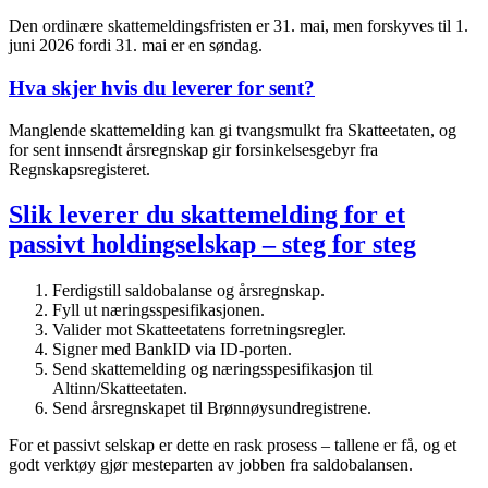
Den ordinære skattemeldingsfristen er 31. mai, men forskyves til 1.
juni 2026 fordi 31. mai er en søndag.
Hva skjer hvis du leverer for sent?
Manglende skattemelding kan gi tvangsmulkt fra Skatteetaten, og
for sent innsendt årsregnskap gir forsinkelsesgebyr fra
Regnskapsregisteret.
Slik leverer du skattemelding for et
passivt holdingselskap – steg for steg
Ferdigstill saldobalanse og årsregnskap.
Fyll ut næringsspesifikasjonen.
Valider mot Skatteetatens forretningsregler.
Signer med BankID via ID-porten.
Send skattemelding og næringsspesifikasjon til
Altinn/Skatteetaten.
Send årsregnskapet til Brønnøysundregistrene.
For et passivt selskap er dette en rask prosess – tallene er få, og et
godt verktøy gjør mesteparten av jobben fra saldobalansen.