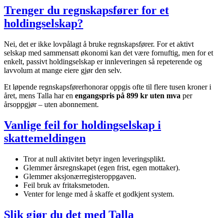
Trenger du regnskapsfører for et
holdingselskap?
Nei, det er ikke lovpålagt å bruke regnskapsfører. For et aktivt
selskap med sammensatt økonomi kan det være fornuftig, men for et
enkelt, passivt holdingselskap er innleveringen så repeterende og
lavvolum at mange eiere gjør den selv.
Et løpende regnskapsførerhonorar oppgis ofte til flere tusen kroner i
året, mens Talla har en
engangspris på 899 kr uten mva
per
årsoppgjør – uten abonnement.
Vanlige feil for holdingselskap i
skattemeldingen
Tror at null aktivitet betyr ingen leveringsplikt.
Glemmer årsregnskapet (egen frist, egen mottaker).
Glemmer aksjonærregisteroppgaven.
Feil bruk av fritaksmetoden.
Venter for lenge med å skaffe et godkjent system.
Slik gjør du det med Talla