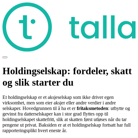
Holdingselskap: fordeler, skatt
og slik starter du
Et holdingselskap er et aksjeselskap som ikke driver egen
virksomhet, men som eier aksjer eller andre verdier i andre
selskaper. Hovedgrunnen til å ha et er
fritaksmetoden
: utbytte og
gevinst fra datterselskaper kan i stor grad flyttes opp til
holdingselskapet skattefritt, slik at skatten først utløses når du tar
pengene ut privat. Baksiden er at et holdingselskap fortsatt har full
rapporteringsplikt hvert eneste år.