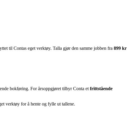
knyttet til Contas eget verktøy. Talla gjør den samme jobben fra
899 kr
pende bokføring. For årsoppgjøret tilbyr Conta et
frittstående
t verktøy for å hente og fylle ut tallene.