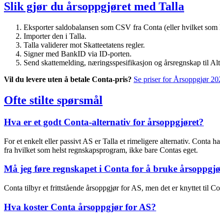
Slik gjør du årsoppgjøret med Talla
Eksporter saldobalansen som CSV fra Conta (eller hvilket som 
Importer den i Talla.
Talla validerer mot Skatteetatens regler.
Signer med BankID via ID-porten.
Send skattemelding, næringsspesifikasjon og årsregnskap til A
Vil du levere uten å betale Conta-pris?
Se priser for Årsoppgjør 20
Ofte stilte spørsmål
Hva er et godt Conta-alternativ for årsoppgjøret?
For et enkelt eller passivt AS er Talla et rimeligere alternativ. Conta
fra hvilket som helst regnskapsprogram, ikke bare Contas eget.
Må jeg føre regnskapet i Conta for å bruke årsoppgjø
Conta tilbyr et frittstående årsoppgjør for AS, men det er knyttet t
Hva koster Conta årsoppgjør for AS?