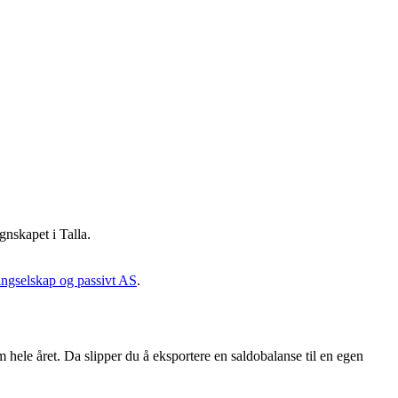
gnskapet i Talla.
ingselskap og passivt AS
.
 hele året. Da slipper du å eksportere en saldobalanse til en egen