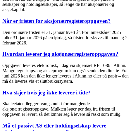
selskaper og holdingselskaper, så lenge de har aksjonærer og
aksjekapital.
Når er fristen for aksjonærregisteroppgaven?
Den ordinære fristen er 31. januar hvert år. For inntektsåret 2025
faller 31. januar 2026 på en lørdag, så fristen forskyves til mandag 2.
februar 2026.
Hvordan leverer jeg aksjonærregisteroppgaven?
Oppgaven leveres elektronisk, i dag via skjemaet RF-1086 i Altinn.
Mange regnskaps- og aksjeprogram kan også sende den direkte. Fra
juni 2026 kan den ikke lenger leveres i Altinn.no eller på papir – den
må da leveres via et sluttbrukersystem.
Hva skjer hvis jeg ikke leverer i tide?
Skatteetaten ilegger tvangsmulkt for manglende
aksjonærregisteroppgave. Mulkten løper per dag fra fristen til
oppgaven er levert, så det lønner seg å levere så raskt som mulig.
Må et passivt AS eller holdingselskap levere