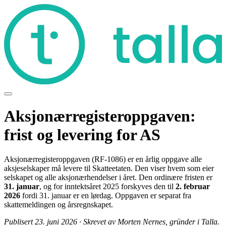
Aksjonærregisteroppgaven:
frist og levering for AS
Aksjonærregisteroppgaven (RF-1086) er en årlig oppgave alle
aksjeselskaper må levere til Skatteetaten. Den viser hvem som eier
selskapet og alle aksjonærhendelser i året. Den ordinære fristen er
31. januar
, og for inntektsåret 2025 forskyves den til
2. februar
2026
fordi 31. januar er en lørdag. Oppgaven er separat fra
skattemeldingen og årsregnskapet.
Publisert 23. juni 2026 · Skrevet av Morten Nernes, gründer i Talla.